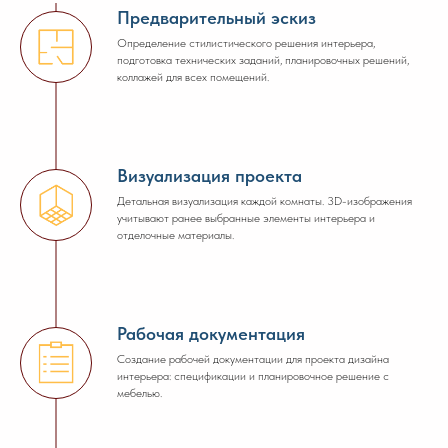
Предварительный эскиз
Определение стилистического решения интерьера,
подготовка технических заданий, планировочных решений,
коллажей для всех помещений.
Визуализация проекта
Детальная визуализация каждой комнаты. 3D-изображения
учитывают ранее выбранные элементы интерьера и
отделочные материалы.
Рабочая документация
Создание рабочей документации для проекта дизайна
интерьера: спецификации и планировочное решение с
мебелью.