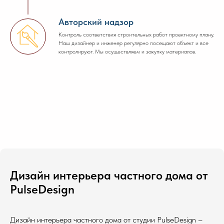
Авторский надзор
Контроль соответствия строительных работ проектному плану.
Наш дизайнер и инженер регулярно посещают объект и все
контролируют. Мы осуществляем и закупку материалов.
Дизайн интерьера частного дома от
PulseDesign
Дизайн интерьера частного дома от студии PulseDesign –