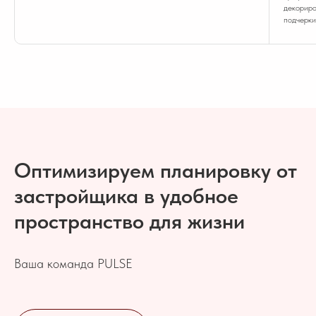
декориро
подчерки
Оптимизируем планировку от
застройщика в удобное
пространство для жизни
Ваша команда PULSE