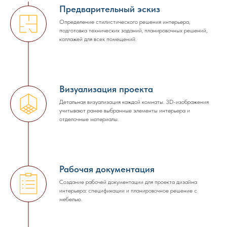
Предварительный эскиз
Определение стилистического решения интерьера,
подготовка технических заданий, планировочных решений,
коллажей для всех помещений.
Визуализация проекта
Детальная визуализация каждой комнаты. 3D-изображения
учитывают ранее выбранные элементы интерьера и
отделочные материалы.
Рабочая документация
Создание рабочей документации для проекта дизайна
интерьера: спецификации и планировочное решение с
мебелью.