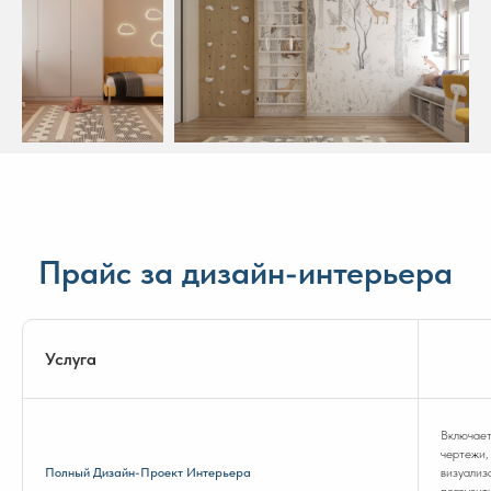
Прайс за дизайн-интерьера
Услуга
Включает
чертежи,
Полный Дизайн-Проект Интерьера
визуализ